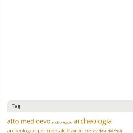
Tag
archeologia
alto medioevo
antico egitto
archeologia sperimentale
bizantini
celti
cividale del friuli