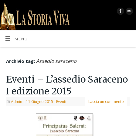
MENU
Assedio saraceno
Archivio tag:
Eventi – L’assedio Saraceno
I edizione 2015
Di
Admin
|
11 Giugno 2015
|
Eventi
Lascia un commento