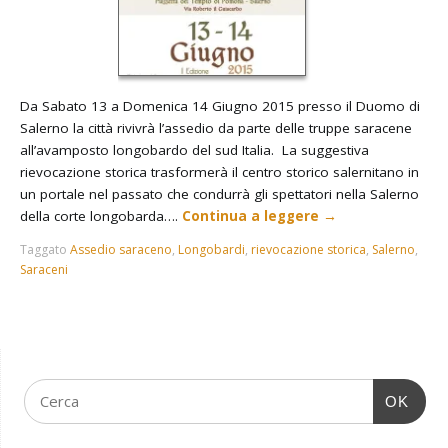
Da Sabato 13 a Domenica 14 Giugno 2015 presso il Duomo di
Salerno la città rivivrà l’assedio da parte delle truppe saracene
all’avamposto longobardo del sud Italia. La suggestiva
rievocazione storica trasformerà il centro storico salernitano in
un portale nel passato che condurrà gli spettatori nella Salerno
della corte longobarda….
Continua a leggere
→
Taggato
Assedio saraceno
,
Longobardi
,
rievocazione storica
,
Salerno
,
Saraceni
OK