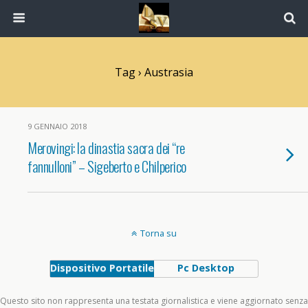
Tag › Austrasia
9 GENNAIO 2018
Merovingi: la dinastia sacra dei “re
fannulloni” – Sigeberto e Chilperico
Torna su
Dispositivo Portatile
Pc Desktop
Questo sito non rappresenta una testata giornalistica e viene aggiornato senza