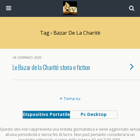
Tag › Bazar De La Charitè
24 GENNAIO 2020
Le Bazar de la Charité: storia e fiction
Torna su
Dispositivo Portatile
Pc Desktop
Questo sito non rappresenta una testata giornalistica e viene aggiornato senza
alcuna periodicità e senza fini di lucro. Non può pertanto considerarsi un
prodotto editoriale ai sensi della legge n.62 del 7.03.2001.