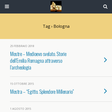
Tag › Bologna
25 FEBBRAIO 2018
Mostre – Medioevo svelato. Storie
dell’Emilia Romagna attraverso
l’archeologia
15 OTTOBRE 2015
Mostra – “Egitto. Splendore Millenario”
1 AGOSTO 2015