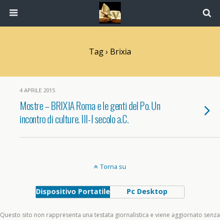
Tag › Brixia
4 APRILE 2015
Mostre – BRIXIA Roma e le genti del Po. Un
incontro di culture. III-I secolo a.C.
Torna su
Dispositivo Portatile
Pc Desktop
Questo sito non rappresenta una testata giornalistica e viene aggiornato senza