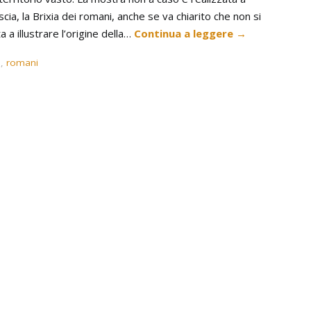
cia, la Brixia dei romani, anche se va chiarito che non si
ta a illustrare l’origine della…
Continua a leggere
→
e
,
romani