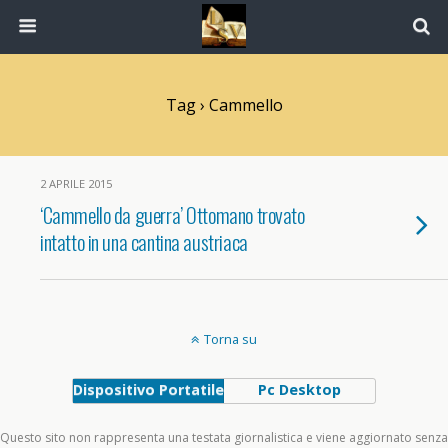
Tag › Cammello
2 APRILE 2015
‘Cammello da guerra’ Ottomano trovato
intatto in una cantina austriaca
Torna su
Dispositivo Portatile
Pc Desktop
Questo sito non rappresenta una testata giornalistica e viene aggiornato senza