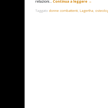
relazioni…
Continua a leggere
→
Taggato
donne combattenti
,
Lagertha
,
osteolo