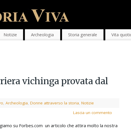
Notizie
Archeologia
Storia generale
Vita quoti
iera vichinga provata dal
vo
,
Archeologia
,
Donne attraverso la storia
,
Notizie
Lascia un commento
giamo su Forbes.com un articolo che attira molto la nostra