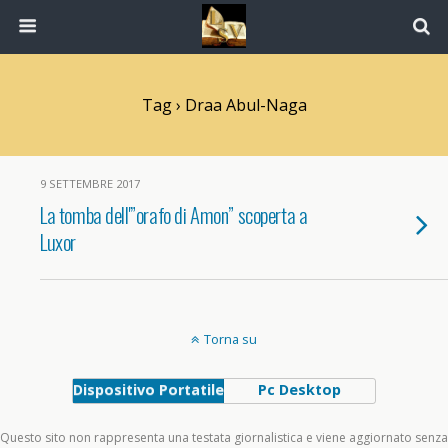
Tag › Draa Abul-Naga
9 SETTEMBRE 2017
La tomba dell'”orafo di Amon” scoperta a
Luxor
Torna su
Dispositivo Portatile
Pc Desktop
Questo sito non rappresenta una testata giornalistica e viene aggiornato senza