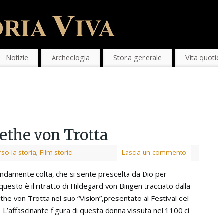
Notizie
Archeologia
Storia generale
Vita quoti
ethe von Trotta
so la storia
,
Film storici
Lascia un commento
ndamente colta, che si sente prescelta da Dio per
questo è il ritratto di Hildegard von Bingen tracciato dalla
he von Trotta nel suo “Vision”,presentato al Festival del
L’affascinante figura di questa donna vissuta nel 1100 ci