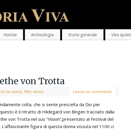
Notizie
Archeologia
Storia generale
Vita quoti
ethe von Trotta
so la storia
,
Film storici
Lascia un commento
ndamente colta, che si sente prescelta da Dio per
questo è il ritratto di Hildegard von Bingen tracciato dalla
he von Trotta nel suo “Vision”,presentato al Festival del
L’affascinante figura di questa donna vissuta nel 1100 ci