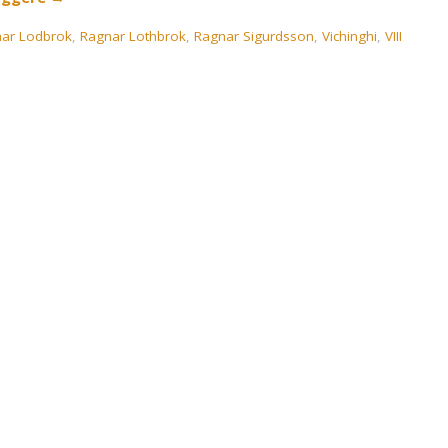
ar Lodbrok
,
Ragnar Lothbrok
,
Ragnar Sigurdsson
,
Vichinghi
,
VIII