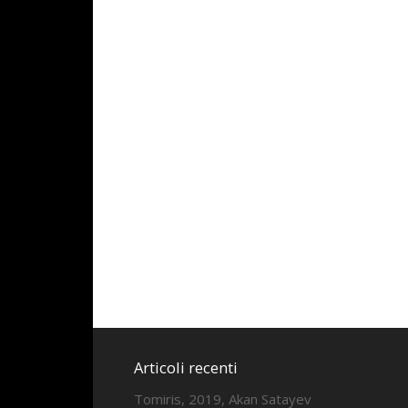
Articoli recenti
Tomiris, 2019, Akan Satayev