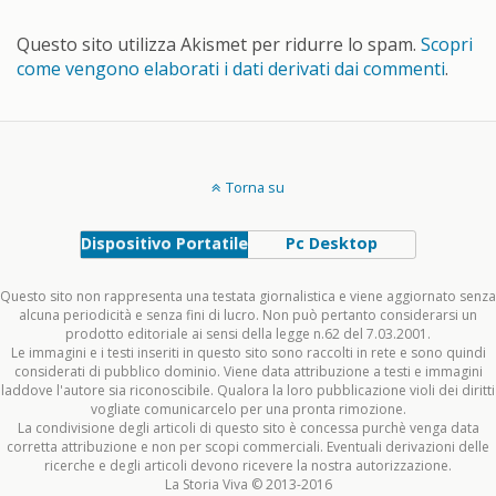
Questo sito utilizza Akismet per ridurre lo spam.
Scopri
come vengono elaborati i dati derivati dai commenti
.
Torna su
Dispositivo Portatile
Pc Desktop
Questo sito non rappresenta una testata giornalistica e viene aggiornato senza
alcuna periodicità e senza fini di lucro. Non può pertanto considerarsi un
prodotto editoriale ai sensi della legge n.62 del 7.03.2001.
Le immagini e i testi inseriti in questo sito sono raccolti in rete e sono quindi
considerati di pubblico dominio. Viene data attribuzione a testi e immagini
laddove l'autore sia riconoscibile. Qualora la loro pubblicazione violi dei diritti
vogliate comunicarcelo per una pronta rimozione.
La condivisione degli articoli di questo sito è concessa purchè venga data
corretta attribuzione e non per scopi commerciali. Eventuali derivazioni delle
ricerche e degli articoli devono ricevere la nostra autorizzazione.
La Storia Viva © 2013-2016