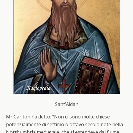
Sant’Aidan
Mr Carlton ha detto: “Non ci sono molte chiese
potenzialmente di settimo o ottavo secolo note nella
Northumbria medievale, che si estendeva dal fiume