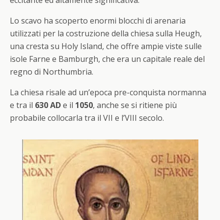
eccitante ed altamente significativa.”
Lo scavo ha scoperto enormi blocchi di arenaria
utilizzati per la costruzione della chiesa sulla Heugh,
una cresta su Holy Island, che offre ampie viste sulle
isole Farne e Bamburgh, che era un capitale reale del
regno di Northumbria.
La chiesa risale ad un’epoca pre-conquista normanna
e tra il
630 AD
e il
1050
, anche se si ritiene più
probabile collocarla tra il VII e l’VIII secolo.