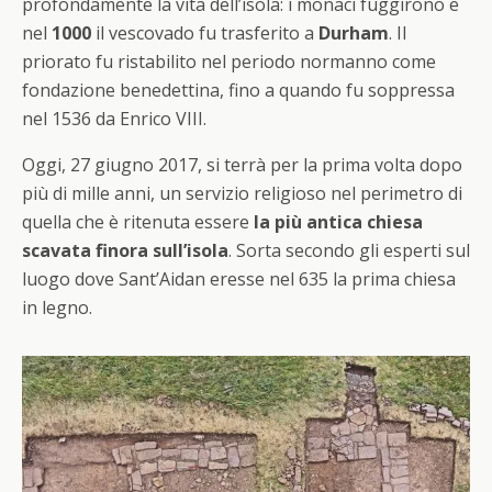
profondamente la vita dell’isola: i monaci fuggirono e
nel
1000
il vescovado fu trasferito a
Durham
. Il
priorato fu ristabilito nel periodo normanno come
fondazione benedettina, fino a quando fu soppressa
nel 1536 da Enrico VIII.
Oggi, 27 giugno 2017, si terrà per la prima volta dopo
più di mille anni, un servizio religioso nel perimetro di
quella che è ritenuta essere
la più antica chiesa
scavata finora sull’isola
. Sorta secondo gli esperti sul
luogo dove Sant’Aidan eresse nel 635 la prima chiesa
in legno.