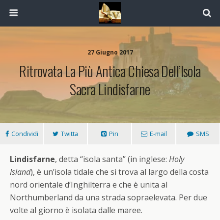
27 Giugno 2017
Ritrovata La Più Antica Chiesa Dell’Isola
Sacra Lindisfarne
Condividi
Twitta
Pin
E-mail
SMS
Lindisfarne
, detta “isola santa” (in inglese:
Holy
Island
), è un’isola tidale che si trova al largo della costa
nord orientale d’Inghilterra e che è unita al
Northumberland da una strada sopraelevata. Per due
volte al giorno è isolata dalle maree.