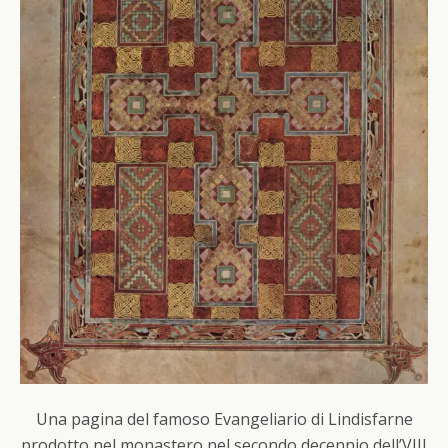
Una pagina del famoso Evangeliario di Lindisfarne
prodotto nel monastero nel secondo decennio dell’VIII