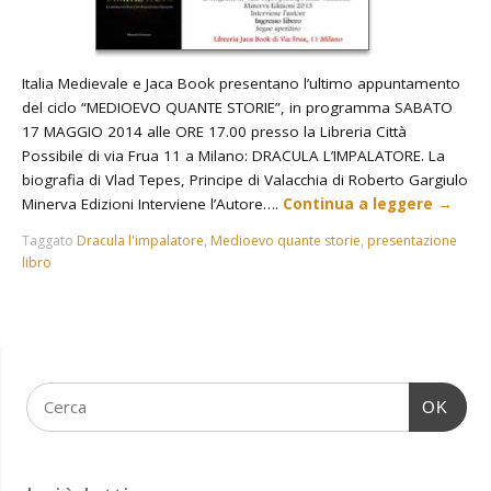
Italia Medievale e Jaca Book presentano l’ultimo appuntamento
del ciclo “MEDIOEVO QUANTE STORIE”, in programma SABATO
17 MAGGIO 2014 alle ORE 17.00 presso la Libreria Città
Possibile di via Frua 11 a Milano: DRACULA L’IMPALATORE. La
biografia di Vlad Tepes, Principe di Valacchia di Roberto Gargiulo
Minerva Edizioni Interviene l’Autore….
Continua a leggere
→
Taggato
Dracula l'impalatore
,
Medioevo quante storie
,
presentazione
libro
OK