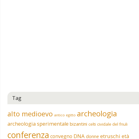
Tag
archeologia
alto medioevo
antico egitto
archeologia sperimentale
bizantini
celti
cividale del friuli
conferenza
DNA
etruschi
convegno
età
donne