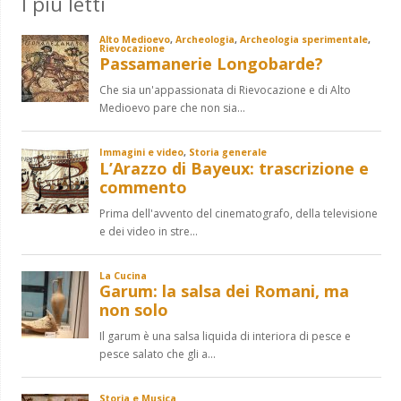
I più letti