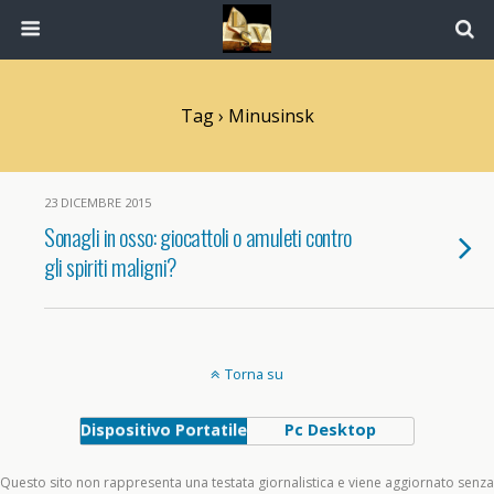
Tag › Minusinsk
23 DICEMBRE 2015
Sonagli in osso: giocattoli o amuleti contro
gli spiriti maligni?
Torna su
Dispositivo Portatile
Pc Desktop
Questo sito non rappresenta una testata giornalistica e viene aggiornato senza