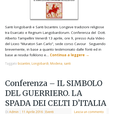
Santi longobardi e Santi bizantini. Longeve tradizioni religiose
tra Esarcato e Regnum Langobardorum. Conferenza del Dott.
Alberto Tampellini Venerdì 13 aprile, ore 9, presso Aula Video
del Liceo “Muratori San Carlo”, sede corso Cavour Seguendo
brevemente, in base a quanto testimoniato dalle fonti ed in
base ai residui folklorici e…
Continua a leggere
→
Taggato
bizantini
,
Longobardi
,
Modena
,
santi
Conferenza – IL SIMBOLO
DEL GUERRIERO. LA
SPADA DEI CELTI D’ITALIA
Di
Admin
|
11 Aprile 2016
|
Eventi
Lascia un commento