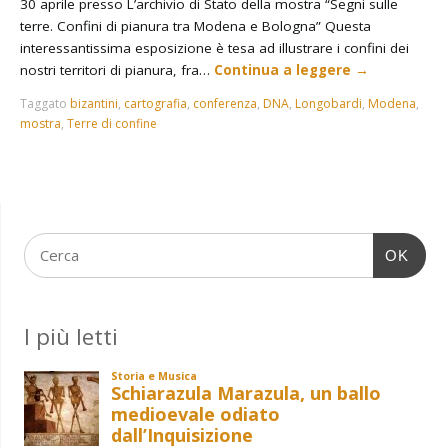
30 aprile presso L’archivio di Stato della mostra “Segni sulle
terre. Confini di pianura tra Modena e Bologna” Questa
interessantissima esposizione è tesa ad illustrare i confini dei
nostri territori di pianura, fra…
Continua a leggere
→
Taggato
bizantini
,
cartografia
,
conferenza
,
DNA
,
Longobardi
,
Modena
,
mostra
,
Terre di confine
OK
I più letti