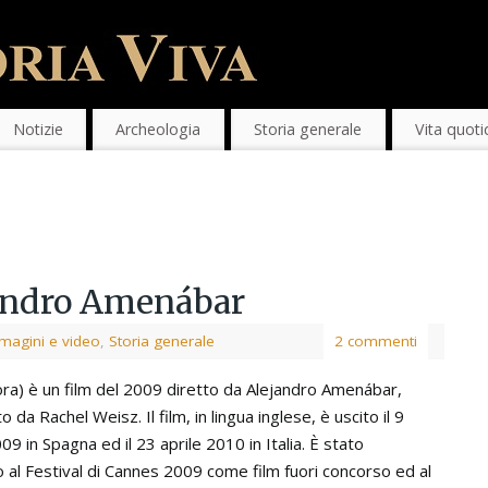
Notizie
Archeologia
Storia generale
Vita quoti
jandro Amenábar
magini e video
,
Storia generale
2 commenti
ra) è un film del 2009 diretto da Alejandro Amenábar,
o da Rachel Weisz. Il film, in lingua inglese, è uscito il 9
9 in Spagna ed il 23 aprile 2010 in Italia. È stato
 al Festival di Cannes 2009 come film fuori concorso ed al