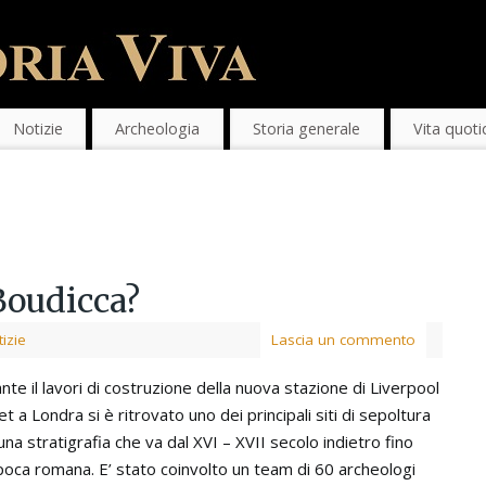
Notizie
Archeologia
Storia generale
Vita quoti
 Boudicca?
izie
Lascia un commento
nte il lavori di costruzione della nuova stazione di Liverpool
et a Londra si è ritrovato uno dei principali siti di sepoltura
una stratigrafia che va dal XVI – XVII secolo indietro fino
epoca romana. E’ stato coinvolto un team di 60 archeologi