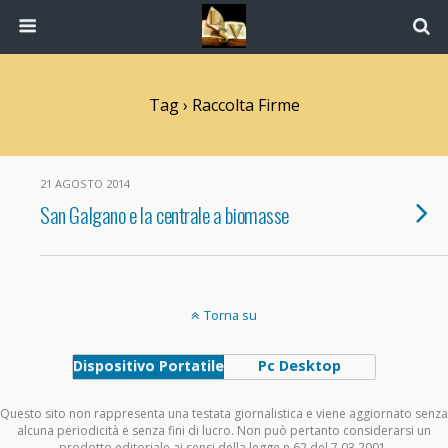
Tag › Raccolta Firme
21 AGOSTO 2014
San Galgano e la centrale a biomasse
Torna su
Dispositivo Portatile
Pc Desktop
Questo sito non rappresenta una testata giornalistica e viene aggiornato senza
alcuna periodicità e senza fini di lucro. Non può pertanto considerarsi un
prodotto editoriale ai sensi della legge n.62 del 7.03.2001.