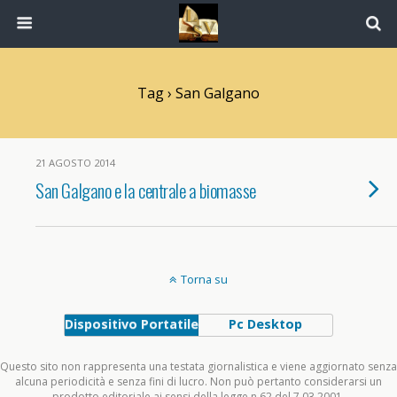
Tag › San Galgano
21 AGOSTO 2014
San Galgano e la centrale a biomasse
Torna su
Dispositivo Portatile
Pc Desktop
Questo sito non rappresenta una testata giornalistica e viene aggiornato senza
alcuna periodicità e senza fini di lucro. Non può pertanto considerarsi un
prodotto editoriale ai sensi della legge n.62 del 7.03.2001.