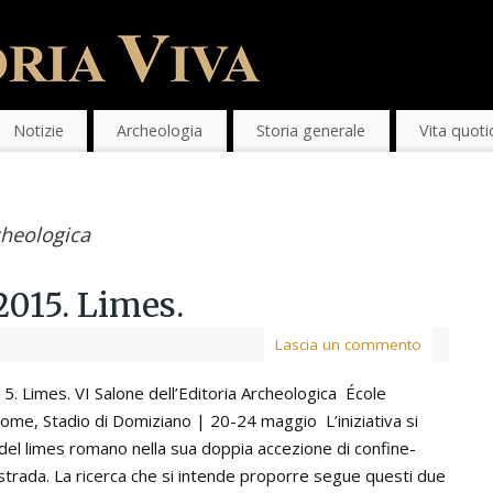
Notizie
Archeologia
Storia generale
Vita quoti
cheologica
015. Limes.
Lascia un commento
. Limes. VI Salone dell’Editoria Archeologica École
ome, Stadio di Domiziano | 20-24 maggio L’iniziativa si
 del limes romano nella sua doppia accezione di confine-
a-strada. La ricerca che si intende proporre segue questi due