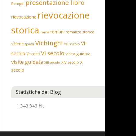
presentazione libro
Pompei
rievocazione
rievocazione
storica
romani
romanzo storico
roma
Vichinghi
VII
siberia
spada
VIII secolo
VI secolo
secolo
visita guidata
Visconti
visite guidate
X
XIV secolo
XIII secolo
secolo
Statistiche del Blog
1.343.343 hit