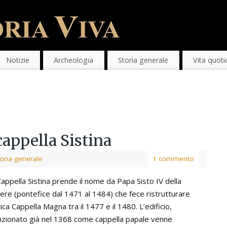
Notizie
Archeologia
Storia generale
Vita quoti
 cappella Sistina
oria generale
1 commento
Cappella Sistina prende il nome da Papa Sisto IV della
ere (pontefice dal 1471 al 1484) che fece ristrutturare
tica Cappella Magna tra il 1477 e il 1480. L’edificio,
zionato già nel 1368 come cappella papale venne