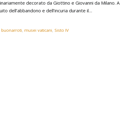
ginariamente decorato da Giottino e Giovanni da Milano. A
ito dell’abbandono e dell’incuria durante il…
 buonarroti
,
musei vaticani
,
Sisto IV