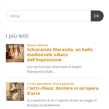
OK
I più letti