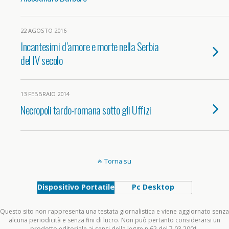
22 AGOSTO 2016
Incantesimi d’amore e morte nella Serbia
del IV secolo
13 FEBBRAIO 2014
Necropoli tardo-romana sotto gli Uffizi
Torna su
Dispositivo Portatile
Pc Desktop
Questo sito non rappresenta una testata giornalistica e viene aggiornato senza
alcuna periodicità e senza fini di lucro. Non può pertanto considerarsi un
prodotto editoriale ai sensi della legge n.62 del 7.03.2001.