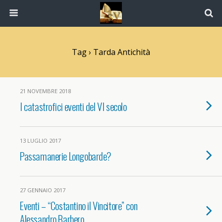
Tag › Tarda Antichità
21 NOVEMBRE 2018
I catastrofici eventi del VI secolo
13 LUGLIO 2017
Passamanerie Longobarde?
27 GENNAIO 2017
Eventi – “Costantino il Vincitore” con
Alessandro Barbero