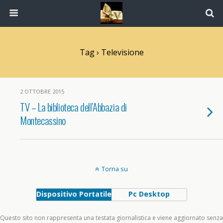
Tag › Televisione
2 OTTOBRE 2015
TV – La biblioteca dell’Abbazia di
Montecassino
Torna su
Dispositivo Portatile
Pc Desktop
Questo sito non rappresenta una testata giornalistica e viene aggiornato senza