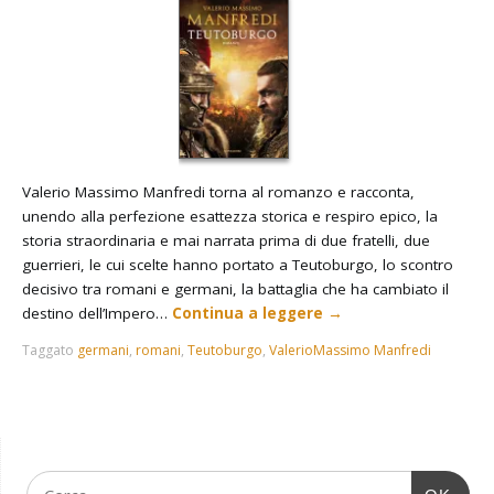
Valerio Massimo Manfredi torna al romanzo e racconta,
unendo alla perfezione esattezza storica e respiro epico, la
storia straordinaria e mai narrata prima di due fratelli, due
guerrieri, le cui scelte hanno portato a Teutoburgo, lo scontro
decisivo tra romani e germani, la battaglia che ha cambiato il
destino dell’Impero…
Continua a leggere
→
Taggato
germani
,
romani
,
Teutoburgo
,
ValerioMassimo Manfredi