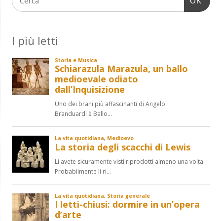
OK
I più letti