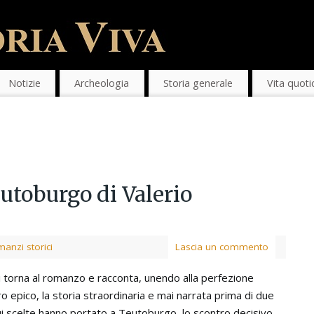
Notizie
Archeologia
Storia generale
Vita quoti
utoburgo di Valerio
anzi storici
Lascia un commento
 torna al romanzo e racconta, unendo alla perfezione
o epico, la storia straordinaria e mai narrata prima di due
e cui scelte hanno portato a Teutoburgo, lo scontro decisivo