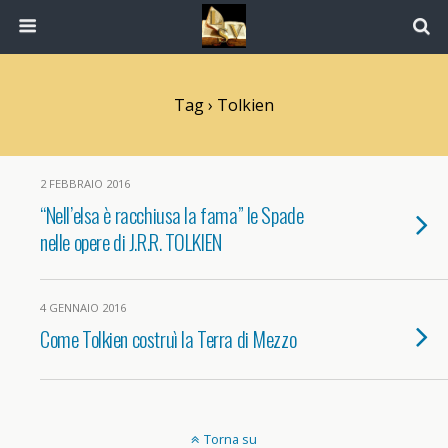
Tag › Tolkien
2 FEBBRAIO 2016
“Nell’elsa è racchiusa la fama” le Spade
nelle opere di J.R.R. TOLKIEN
4 GENNAIO 2016
Come Tolkien costruì la Terra di Mezzo
Torna su