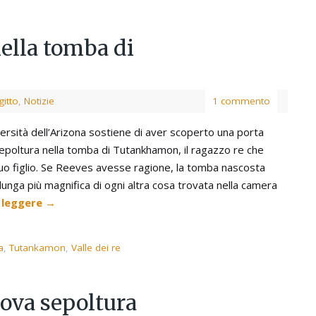
nella tomba di
gitto
,
Notizie
1 commento
ersità dell’Arizona sostiene di aver scoperto una porta
epoltura nella tomba di Tutankhamon, il ragazzo re che
o figlio. Se Reeves avesse ragione, la tomba nascosta
unga più magnifica di ogni altra cosa trovata nella camera
 leggere
→
a
,
Tutankamon
,
Valle dei re
ova sepoltura