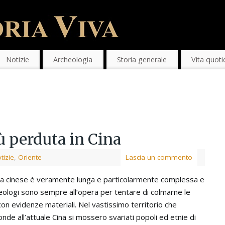
Notizie
Archeologia
Storia generale
Vita quoti
ù perduta in Cina
tizie
,
Oriente
Lascia un commento
ia cinese è veramente lunga e particolarmente complessa e
heologi sono sempre all’opera per tentare di colmarne le
con evidenze materiali. Nel vastissimo territorio che
onde all’attuale Cina si mossero svariati popoli ed etnie di