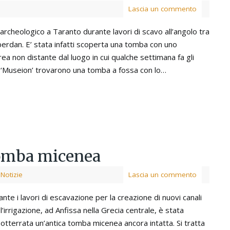
Lascia un commento
rcheologico a Taranto durante lavori di scavo all’angolo tra
berdan. E’ stata infatti scoperta una tomba con uno
rea non distante dal luogo in cui qualche settimana fa gli
à ‘Museion’ trovarono una tomba a fossa con lo…
tomba micenea
,
Notizie
Lascia un commento
nte i lavori di escavazione per la creazione di nuovi canali
l’irrigazione, ad Anfissa nella Grecia centrale, è stata
sotterrata un’antica tomba micenea ancora intatta. Si tratta