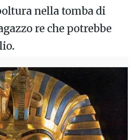
poltura nella tomba di
agazzo re che potrebbe
lio.