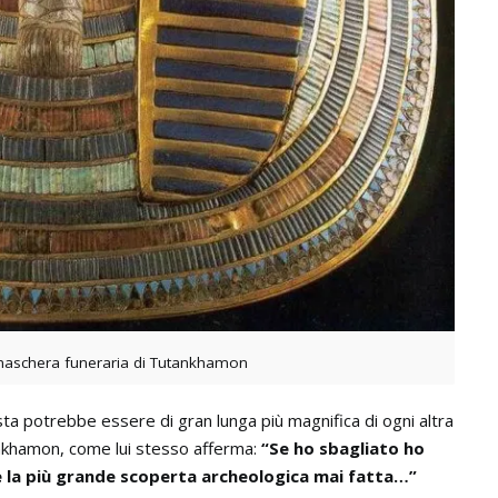
aschera funeraria di Tutankhamon
a potrebbe essere di gran lunga più magnifica di ogni altra
ankhamon, come lui stesso afferma:
“Se ho sbagliato ho
e la più grande scoperta archeologica mai fatta…”