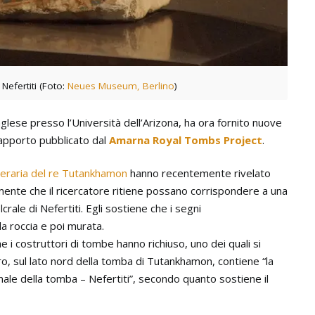
 Nefertiti (Foto:
Neues Museum, Berlino
)
nglese presso l’Università dell’Arizona, ha ora fornito nuove
rapporto pubblicato dal
Amarna Royal Tombs Project
.
neraria del re Tutankhamon
hanno recentemente rivelato
mente che il ricercatore ritiene possano corrispondere a una
ale di Nefertiti. Egli sostiene che i segni
lla roccia e poi murata.
e i costruttori di tombe hanno richiuso, uno dei quali si
tro, sul lato nord della tomba di Tutankhamon, contiene “la
inale della tomba – Nefertiti”, secondo quanto sostiene il