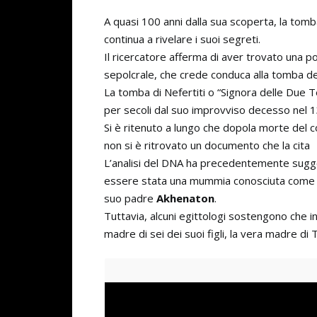
A quasi 100 anni dalla sua scoperta, la tomb
continua a rivelare i suoi segreti.
Il ricercatore afferma di aver trovato una p
sepolcrale, che crede conduca alla tomba de
La tomba di Nefertiti o “Signora delle Due 
per secoli dal suo improvviso decesso nel 1
Si è ritenuto a lungo che dopola morte del 
non si è ritrovato un documento che la cita
L’analisi del DNA ha precedentemente sugg
essere stata una mummia conosciuta come
suo padre
Akhenaton
.
Tuttavia, alcuni egittologi sostengono che in
madre di sei dei suoi figli, la vera madre d