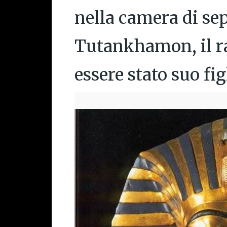
nella camera di se
Tutankhamon, il r
essere stato suo fig