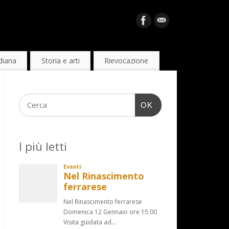
diana
Storia e arti
Rievocazione
OK
I più letti