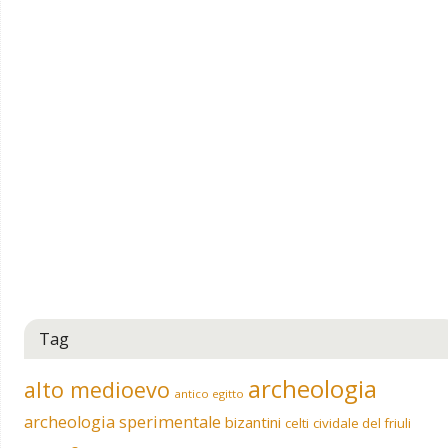
Tag
archeologia
alto medioevo
antico egitto
archeologia sperimentale
bizantini
celti
cividale del friuli