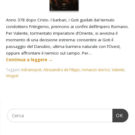
Anno 378 dopo Cristo. I barbari, i Goti guidati dal temuto
condottiero Fritrigerno, premono ai confini dell’Impero Romano.
Per Valente, tormentato imperatore d’Oriente, si avvicina il
momento di una decisione estrema: consentire ai Goti il
passaggio del Danubio, ultima barriera naturale con l’Ovest,
oppure affrontare il nemico sul campo. Per…
Continua a leggere
→
Taggato
Adrianopoli
,
Alessandro de Filippi
,
romanzo storico
,
Valente
,
Visigoti
OK