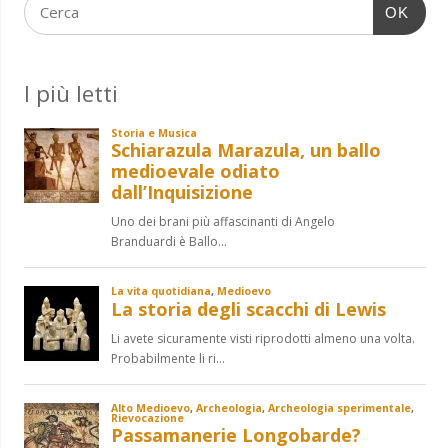
OK
I più letti