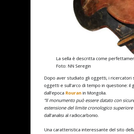
La sella è descritta come perfettame
Foto: NN Seregin
Dopo aver studiato gli oggetti, i ricercatori s
oggetti e sull’arco di tempo in questione: i
dall’epoca
Rouran
in Mongolia.
“Il monumento può essere datato con sicure
estensione del limite cronologico superiore 
dall’analisi al radiocarbonio.
Una caratteristica interessante del sito della