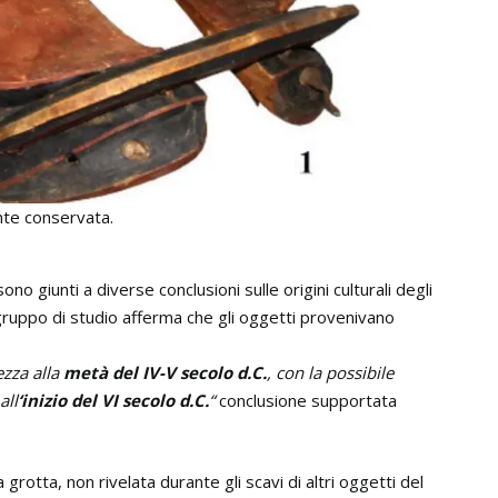
nte conservata.
ono giunti a diverse conclusioni sulle origini culturali degli
l gruppo di studio afferma che gli oggetti provenivano
zza alla
metà del IV-V secolo d.C.
, con la possibile
all
‘inizio del VI secolo d.C.
“
conclusione supportata
 grotta, non rivelata durante gli scavi di altri oggetti del