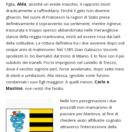
figlia,
Alda
, anziché un erede maschio, il rapporto iniziò
drasticamente a raffreddarsi. Finché il gelo non divenne
ghiaccio. Nel cuore di Francesco la ragion di Stato prese
definitivamente il sopravvento sui sentimenti, mentre Agnese,
trascurata e troppo spesso abbandonata nelle meravigliose
stanze della reggia mantovana, iniziò ad essere rosa dai tarli
della solitudine. La rottura definitiva tra i due avvenne dopo soli
cinque anni di matrimonio. Nel 1385 Gian Galeazzo Visconti
spodestò lo zio Bernabò dal trono di Milano. E lo fece con il più
subdolo dei tranelli. Poi lo imprigionò nel castello di Trezzo,
dove il vecchio signore perì, forse avvelenato, dopo sette mesi
di stenti e umiliazioni. Alla stessa, ignobile sorte furono
condannati i suoi figli maggiori. A quelli minori,
Carlo e
Mastino
, non restò che l’esilio.
Nelle loro peregrinazioni i due
proscritti non mancarono di
passare per Mantova, al fine di
chiedere aiuto all’illustre cognato
attraverso l’intercessione della