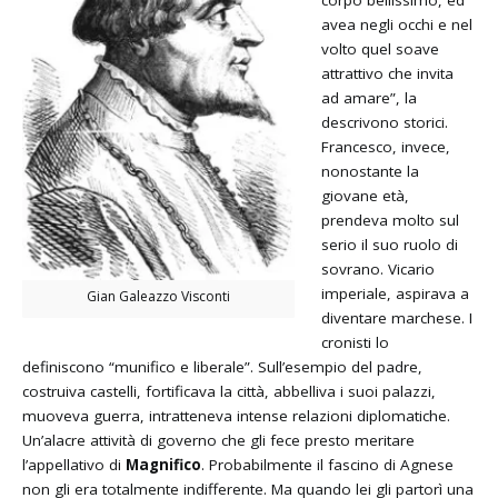
avea negli occhi e nel
volto quel soave
attrattivo che invita
ad amare”, la
descrivono storici.
Francesco, invece,
nonostante la
giovane età,
prendeva molto sul
serio il suo ruolo di
sovrano. Vicario
imperiale, aspirava a
Gian Galeazzo Visconti
diventare marchese. I
cronisti lo
definiscono “munifico e liberale”. Sull’esempio del padre,
costruiva castelli, fortificava la città, abbelliva i suoi palazzi,
muoveva guerra, intratteneva intense relazioni diplomatiche.
Un’alacre attività di governo che gli fece presto meritare
l’appellativo di
Magnifico
. Probabilmente il fascino di Agnese
non gli era totalmente indifferente. Ma quando lei gli partorì una