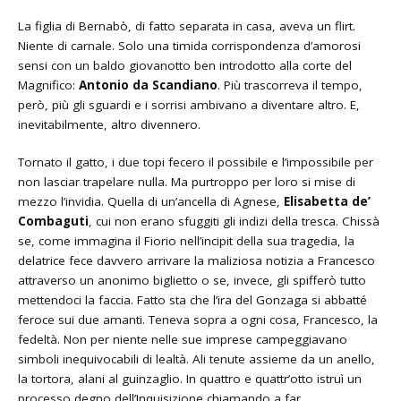
La figlia di Bernabò, di fatto separata in casa, aveva un flirt.
Niente di carnale. Solo una timida corrispondenza d’amorosi
sensi con un baldo giovanotto ben introdotto alla corte del
Magnifico:
Antonio da Scandiano
. Più trascorreva il tempo,
però, più gli sguardi e i sorrisi ambivano a diventare altro. E,
inevitabilmente, altro divennero.
Tornato il gatto, i due topi fecero il possibile e l’impossibile per
non lasciar trapelare nulla. Ma purtroppo per loro si mise di
mezzo l’invidia. Quella di un’ancella di Agnese,
Elisabetta de’
Combaguti
, cui non erano sfuggiti gli indizi della tresca. Chissà
se, come immagina il Fiorio nell’incipit della sua tragedia, la
delatrice fece davvero arrivare la maliziosa notizia a Francesco
attraverso un anonimo biglietto o se, invece, gli spifferò tutto
mettendoci la faccia. Fatto sta che l’ira del Gonzaga si abbatté
feroce sui due amanti. Teneva sopra a ogni cosa, Francesco, la
fedeltà. Non per niente nelle sue imprese campeggiavano
simboli inequivocabili di lealtà. Ali tenute assieme da un anello,
la tortora, alani al guinzaglio. In quattro e quattr’otto istruì un
processo degno dell’Inquisizione chiamando a far