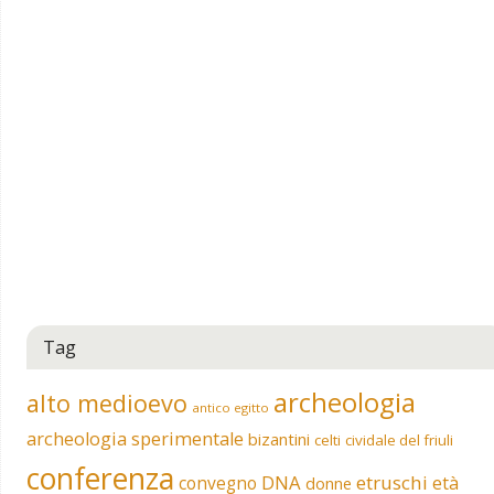
Tag
archeologia
alto medioevo
antico egitto
archeologia sperimentale
bizantini
celti
cividale del friuli
conferenza
DNA
etruschi
convegno
età
donne