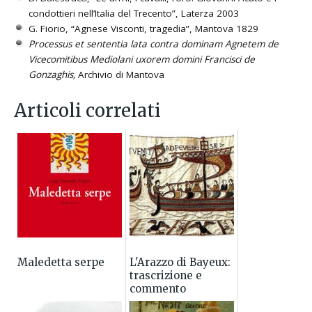
condottieri nell’Italia del Trecento”, Laterza 2003
G. Fiorio, “Agnese Visconti, tragedia”, Mantova 1829
Processus et sententia lata contra dominam Agnetem de
Vicecomitibus Mediolani uxorem domini Francisci de
Gonzaghis,
Archivio di Mantova
Articoli correlati
Maledetta serpe
L'Arazzo di Bayeux:
trascrizione e
commento