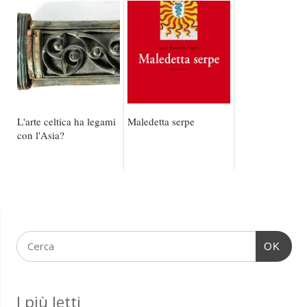
alla Coca Cola
L'arte celtica ha legami
Maledetta serpe
con l'Asia?
OK
I più letti