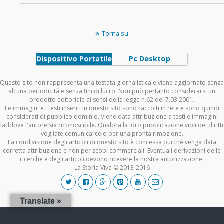
Torna su
Dispositivo Portatile
Pc Desktop
Questo sito non rappresenta una testata giornalistica e viene aggiornato senza
alcuna periodicità e senza fini di lucro. Non può pertanto considerarsi un
prodotto editoriale ai sensi della legge n.62 del 7.03.2001.
Le immagini e i testi inseriti in questo sito sono raccolti in rete e sono quindi
considerati di pubblico dominio. Viene data attribuzione a testi e immagini
laddove l'autore sia riconoscibile. Qualora la loro pubblicazione violi dei diritti
vogliate comunicarcelo per una pronta rimozione.
La condivisione degli articoli di questo sito è concessa purchè venga data
corretta attribuzione e non per scopi commerciali. Eventuali derivazioni delle
ricerche e degli articoli devono ricevere la nostra autorizzazione.
La Storia Viva © 2013-2016
Translate »