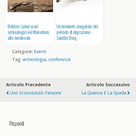
Bobbio: i primi scavi
Un momento congelato del
archeologici nel Monastero
periodo di migrazione -
alto medievale
Sandby Borg
Categorie:
Eventi
Tag:
archeologia
,
conferenza
Articolo Precedente
Articolo Successivo
Uno Sconosciuto Faraone
La Quercia E La Spada
Rispondi