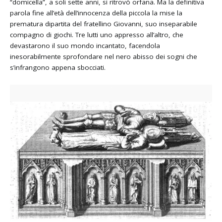
“domicella”, a soli sette anni, si ritrovò orfana. Ma la definitiva
parola fine all’età dell’innocenza della piccola la mise la
prematura dipartita del fratellino Giovanni, suo inseparabile
compagno di giochi. Tre lutti uno appresso all’altro, che
devastarono il suo mondo incantato, facendola
inesorabilmente sprofondare nel nero abisso dei sogni che
s’infrangono appena sbocciati.