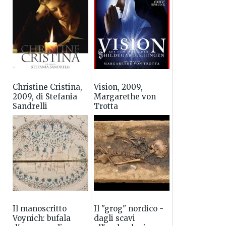
Christine Cristina,
Vision, 2009,
2009, di Stefania
Margarethe von
Sandrelli
Trotta
Il manoscritto
Il "grog" nordico -
Voynich: bufala
dagli scavi