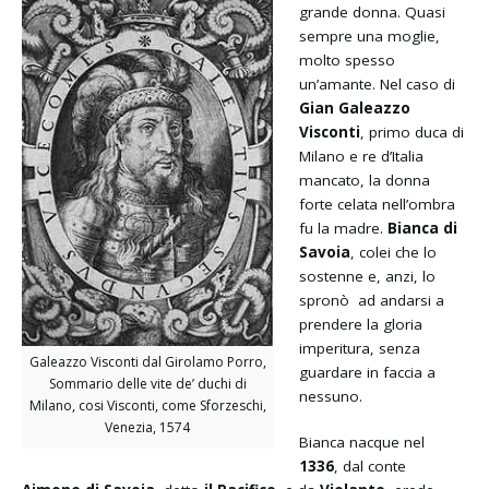
grande donna. Quasi
sempre una moglie,
molto spesso
un’amante. Nel caso di
Gian Galeazzo
Visconti
, primo duca di
Milano e re d’Italia
mancato, la donna
forte celata nell’ombra
fu la madre.
Bianca di
Savoia
, colei che lo
sostenne e, anzi, lo
spronò ad andarsi a
prendere la gloria
imperitura, senza
Galeazzo Visconti dal Girolamo Porro,
guardare in faccia a
Sommario delle vite de’ duchi di
nessuno.
Milano, cosi Visconti, come Sforzeschi,
Venezia, 1574
Bianca nacque nel
1336
, dal conte