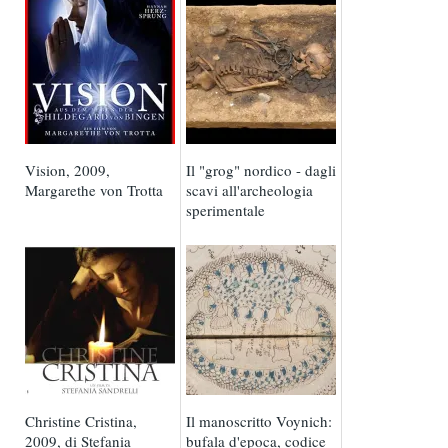
Vision, 2009,
Il "grog" nordico - dagli
Margarethe von Trotta
scavi all'archeologia
sperimentale
Christine Cristina,
Il manoscritto Voynich:
2009, di Stefania
bufala d'epoca, codice