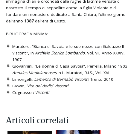
immagina chiari e circondati dalle rughe di lacrime versate di
nascosto. Il tempo di seppellire anche la figlia Violante e di
fondare un monastero dedicato a Santa Chiara, l’ultimo giorno
dell’anno
1387
dell’era di Cristo.
BIBLIOGRAFIA MINIMA:
Muratore, “Bianca di Savoia e le sue nozze con Galeazzo II
Visconti”, in
Archivio Storico
Lombardo
, Vol. VII, Anno XXXIV,
1907
Giovannini, “Le donne di Casa Savoia”, Perrella, Milano 1903
Annales Mediolanenses
in L. Muratori, R.I.S., Vol. XVI
Limongelli,
Lamento di Bernabò Visconti,
Trento 2010
Giovio,
Vite dei dodici Visconti
Cognasso
i Visconti
Articoli correlati