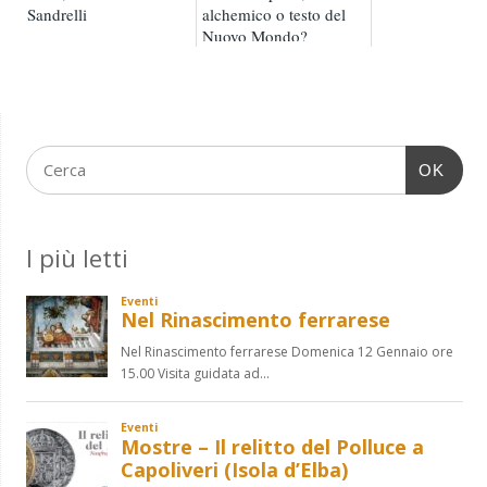
Sandrelli
alchemico o testo del
Nuovo Mondo?
OK
I più letti