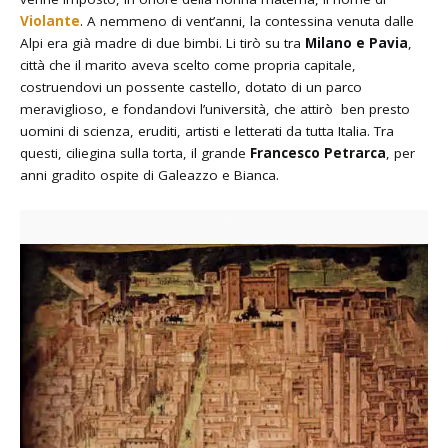
Violante
. A nemmeno di vent’anni, la contessina venuta dalle
Alpi era già madre di due bimbi. Li tirò su tra
Milano e Pavia
,
città che il marito aveva scelto come propria capitale,
costruendovi un possente castello, dotato di un parco
meraviglioso, e fondandovi l’università, che attirò ben presto
uomini di scienza, eruditi, artisti e letterati da tutta Italia. Tra
questi, ciliegina sulla torta, il grande
Francesco
Petrarca
, per
anni gradito ospite di Galeazzo e Bianca.