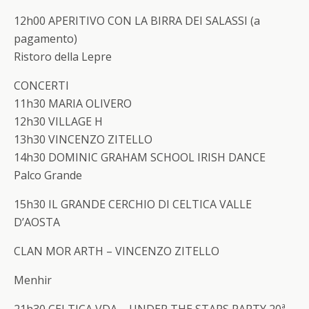
12h00
APERITIVO CON LA BIRRA DEI SALASSI
(a
pagamento)
Ristoro della Lepre
CONCERTI
11h30 MARIA OLIVERO
12h30 VILLAGE H
13h30 VINCENZO ZITELLO
14h30 DOMINIC GRAHAM SCHOOL IRISH DANCE
Palco Grande
15h30
IL GRANDE CERCHIO DI CELTICA VALLE
D’AOSTA
CLAN MOR ARTH – VINCENZO ZITELLO
Menhir
21h30
CELTICA VDA – UNDER THE STARS PARTY 20ª