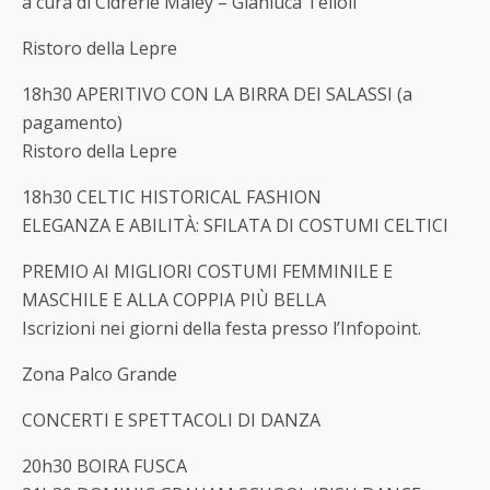
a cura di Cidrerie Maley – Gianluca Telloli
Ristoro della Lepre
18h30
APERITIVO CON LA BIRRA DEI SALASSI
(a
pagamento)
Ristoro della Lepre
18h30
CELTIC HISTORICAL FASHION
ELEGANZA E ABILITÀ: SFILATA DI COSTUMI CELTICI
PREMIO AI MIGLIORI COSTUMI FEMMINILE E
MASCHILE E ALLA COPPIA PIÙ BELLA
Iscrizioni nei giorni della festa presso l’Infopoint.
Zona Palco Grande
CONCERTI E SPETTACOLI DI DANZA
20h30 BOIRA FUSCA