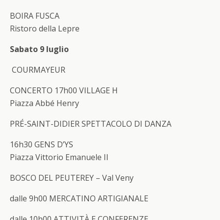
BOIRA FUSCA
Ristoro della Lepre
Sabato 9 luglio
COURMAYEUR
CONCERTO
17h00 VILLAGE H
Piazza Abbé Henry
PRÉ-SAINT-DIDIER
SPETTACOLO DI DANZA
16h30 GENS D’YS
Piazza Vittorio Emanuele II
BOSCO DEL PEUTEREY – Val Veny
dalle 9h00
MERCATINO ARTIGIANALE
dalle 10h00
ATTIVITÀ E CONFERENZE