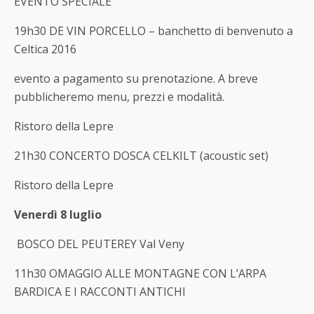
EVENTO SPECIALE
19h30
DE VIN PORCELLO – banchetto di benvenuto a
Celtica 2016
evento a pagamento su prenotazione. A breve
pubblicheremo menu, prezzi e modalità.
Ristoro della Lepre
21h30
CONCERTO
DOSCA CELKILT (acoustic set)
Ristoro della Lepre
Venerdì 8 luglio
BOSCO DEL PEUTEREY Val Veny
11h30
OMAGGIO ALLE MONTAGNE CON L’ARPA
BARDICA E I RACCONTI ANTICHI