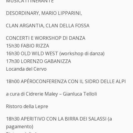
MUSICA ITINERANTE
DESORDINARY, MARIO LIPPARINI,
CLAN ARGANTIA, CLAN DELLA FOSSA
CONCERTI E WORKSHOP DI DANZA
15h30 FABIO RIZZA
16h30 OLD WILD WEST (workshop di danza)
17h30 LORENZO GABANIZZA
Locanda del Cervo
18h00
APÉROCONFERENZA CON IL SIDRO DELLE ALPI
a cura di Cidrerie Maley – Gianluca Telloli
Ristoro della Lepre
18h30
APERITIVO CON LA BIRRA DEI SALASSI
(a
pagamento)