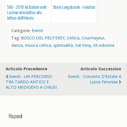
568 - 2018 Ad Italiam venit -
Storie Longobarde - i vincitori
Lezione introduttiva alla
lettura dell'Historia
Langobardorum
Categorie:
Eventi
Tag:
BOSCO DEL PEUTEREY
,
Celtica
,
Courmayeur
,
danza
,
musica celtica
,
spiritualità
,
Val Veny
,
XX edizione
Articolo Precedente
Articolo Successivo
Eventi - UN PERCORSO
Eventi - Concerto D'Estate A
TRA TARDO ANTICO E
Lucus Feroniae
ALTO MEDIOEVO A CHIUSI
Rispondi