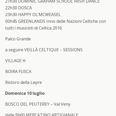
21h30 DOMINIC GRAHAM SCHOOL IRISH DANCE
22h30 DOSCA
23h30 HAPPY OL’MCWEASEL
00h45 GREENLANDS Inno delle Nazioni Celtiche con
tutti i musicisti di Celtica 2016
Palco Grande
a seguire
VEILLÀ CELTIQUE – SESSIONS
VILLAGE H
BOIRA FUSCA
Ristoro della Lepre
Domenica 10 luglio
BOSCO DEL PEUTEREY – Val Veny
dalle 9h00
MERCATINO ARTIGIANALE