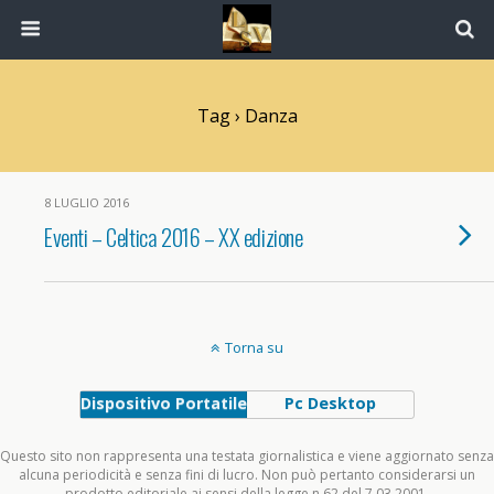
Tag › Danza
8 LUGLIO 2016
Eventi – Celtica 2016 – XX edizione
Torna su
Dispositivo Portatile
Pc Desktop
Questo sito non rappresenta una testata giornalistica e viene aggiornato senza
alcuna periodicità e senza fini di lucro. Non può pertanto considerarsi un
prodotto editoriale ai sensi della legge n.62 del 7.03.2001.