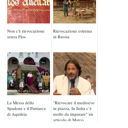
Non c'è rievocazione
Rievocazione estrema
senza Flos
in Russia
La Messa dello
"Rievocare il medioevo
Spadone e il Patriarca
in piazza. In Italia c’è
di Aquileia
molto da imparare" un
articolo di Marco
Valenti per ...