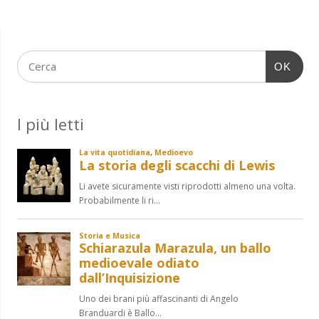
OK
I più letti