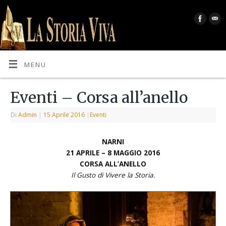
MENU
Eventi – Corsa all’anello
Di
Admin
|
15 Aprile 2016
|
Eventi
NARNI
21 APRILE – 8 MAGGIO 2016
CORSA ALL’ANELLO
Il Gusto di Vivere la Storia.