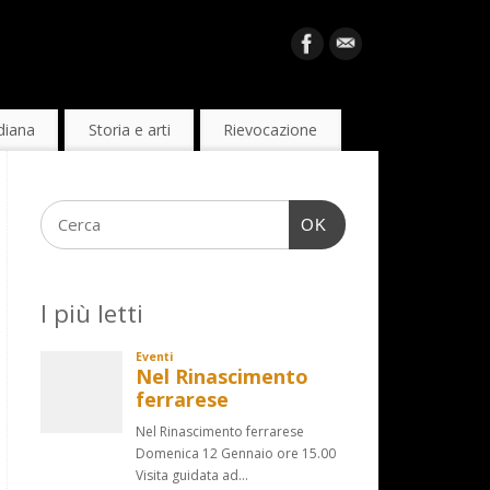
diana
Storia e arti
Rievocazione
OK
I più letti