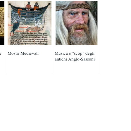
e
Mostri Medievali
Musica e "scop" degli
antichi Anglo-Sassoni