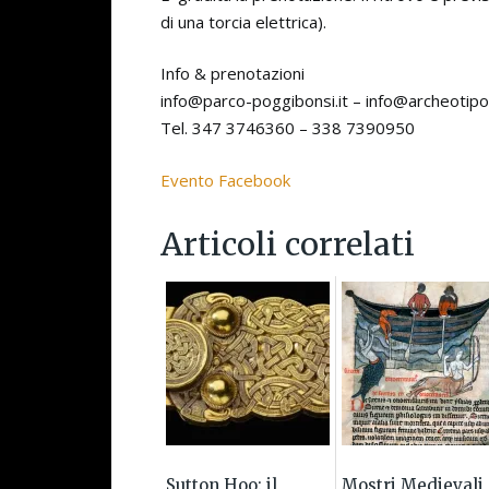
di una torcia elettrica).
Info & prenotazioni
info@parco-poggibonsi.it – info@archeotipo.
Tel. 347 3746360 – 338 7390950
Evento Facebook
Articoli correlati
Sutton Hoo: il
Mostri Medievali