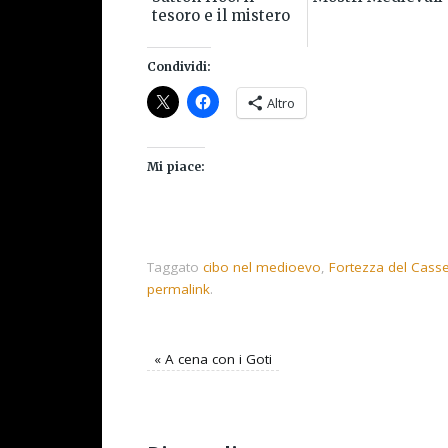
tesoro e il mistero
Condividi:
Altro
Mi piace:
Taggato
cibo nel medioevo
,
Fortezza del Cass
permalink
.
«
A cena con i Goti