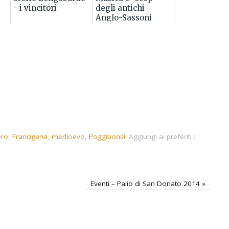
- i vincitori
degli antichi
Anglo-Sassoni
ero
,
Francigena
,
medioevo
,
Poggibonsi
.
Aggiungi ai preferiti :
Eventi – Palio di San Donato 2014
»