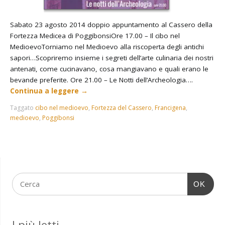
Sabato 23 agosto 2014 doppio appuntamento al Cassero della
Fortezza Medicea di PoggibonsiOre 17.00 – Il cibo nel
MedioevoTorniamo nel Medioevo alla riscoperta degli antichi
sapori…Scopriremo insieme i segreti dell’arte culinaria dei nostri
antenati, come cucinavano, cosa mangiavano e quali erano le
bevande preferite. Ore 21.00 – Le Notti dell’Archeologia….
Continua a leggere
→
Taggato
cibo nel medioevo
,
Fortezza del Cassero
,
Francigena
,
medioevo
,
Poggibonsi
OK
I più letti