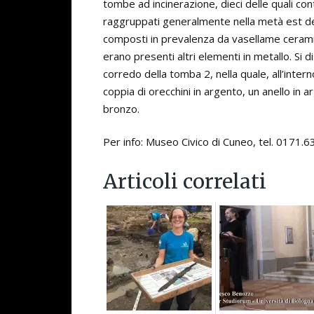
tombe ad incinerazione, dieci delle quali co
raggruppati generalmente nella metà est dell
composti in prevalenza da vasellame cerami
erano presenti altri elementi in metallo. Si dis
corredo della tomba 2, nella quale, all’inter
coppia di orecchini in argento, un anello in 
bronzo.
Per info: Museo Civico di Cuneo, tel. 0171
Articoli correlati