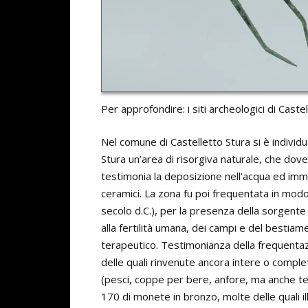
Per approfondire: i siti archeologici di Cast
Nel comune di Castelletto Stura si è individu
Stura un’area di risorgiva naturale, che do
testimonia la deposizione nell’acqua ed imm
ceramici. La zona fu poi frequentata in modo 
secolo d.C.), per la presenza della sorgent
alla fertilità umana, dei campi e del bestiam
terapeutico. Testimonianza della frequentaz
delle quali rinvenute ancora intere o comple
(pesci, coppe per bere, anfore, ma anche test
170 di monete in bronzo, molte delle quali il