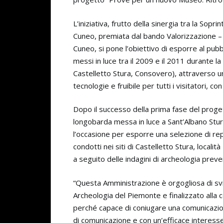
L’iniziativa, frutto della sinergia tra la So
Cuneo, premiata dal bando Valorizzazione – 
Cuneo, si pone l’obiettivo di esporre al pubbl
messi in luce tra il 2009 e il 2011 durante l
Castelletto Stura, Consovero), attraverso un
tecnologie e fruibile per tutti i visitatori, c
Dopo il successo della prima fase del proget
longobarda messa in luce a Sant’Albano Stur
l’occasione per esporre una selezione di rep
condotti nei siti di Castelletto Stura, local
a seguito delle indagini di archeologia preve
“Questa Amministrazione è orgogliosa di sv
Archeologia del Piemonte e finalizzato alla 
perché capace di coniugare una comunicazione 
di comunicazione e con un’efficace interess