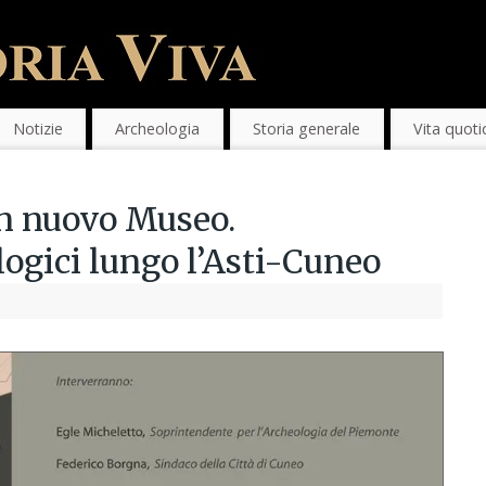
Notizie
Archeologia
Storia generale
Vita quoti
un nuovo Museo.
ogici lungo l’Asti-Cuneo