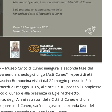
– Museo Civico di Cuneo inaugura la seconda fase del
menti archeologici lungo l’Asti-Cuneo”I reperti di età
scina Bombonina visibili dal 22 maggio presso le Sale
enerdì 22 maggio 2015, alle ore 17.30, presso il Complesso
o di Cuneo e alla presenza di Egle Micheletto,
e, degli Amministratori della Città di Cuneo e di una
isparmio di Cuneo, sarà inaugurata la seconda fase del
vamenti archeologici lungo l’Asti-Cuneo”.