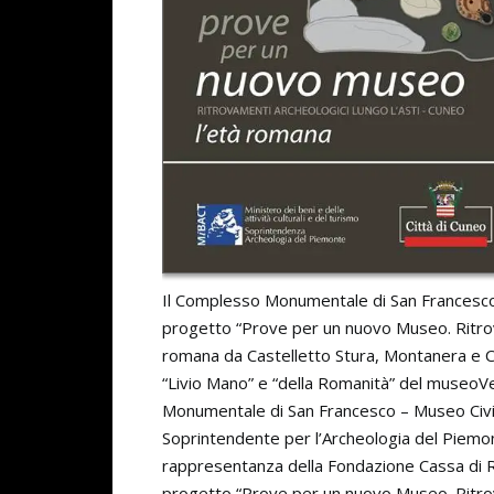
Il Complesso Monumentale di San Francesco 
progetto “Prove per un nuovo Museo. Ritrova
romana da Castelletto Stura, Montanera e Ca
“Livio Mano” e “della Romanità” del museoV
Monumentale di San Francesco – Museo Civic
Soprintendente per l’Archeologia del Piemont
rappresentanza della Fondazione Cassa di R
progetto “Prove per un nuovo Museo. Rit
ro