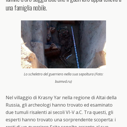
una famiglia nobile.
Lo scheletro del guerriero nella sua sepoltura (Foto:
buimvd.ru)
Nel villaggio di Krasny Yar nella regione di Altai della
Russia, gli archeologi hanno trovato ed esaminato
due tumuli risalenti ai secoli VI-V a.C. Tra questi, gli
esperti hanno trovato una sorprendente scoperta: i
resti di un guerriero Scita sepolto accanto al suo