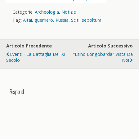
Categorie:
Archeologia
,
Notizie
Tag:
Altai
,
guerriero
,
Russia
,
Sciti
,
sepoltura
Articolo Precedente
Articolo Successivo
Eventi - La Battaglia Dell'XI
"Esino Longobarda" Vista Da
Secolo
Noi
Rispondi