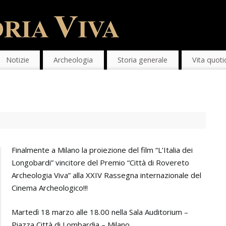
Notizie
Archeologia
Storia generale
Vita quoti
Finalmente a Milano la proiezione del film “L’Italia dei
Longobardi” vincitore del Premio “Città di Rovereto
Archeologia Viva” alla XXIV Rassegna internazionale del
Cinema Archeologico!!!
Martedì 18 marzo alle 18.00 nella Sala Auditorium –
Piazza Città di Lombardia – Milano