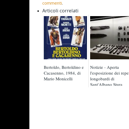
commenti
.
Articoli correlati
Bertoldo, Bertoldino e
Notizie - Aperta
Cacasenno, 1984, di
l'esposizione dei repe
Mario Monicelli
longobardi di
Sant'Albano Stura