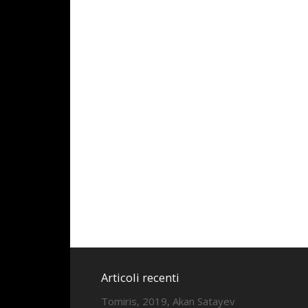
Articoli recenti
Tomiris, 2019, Akan Satayev