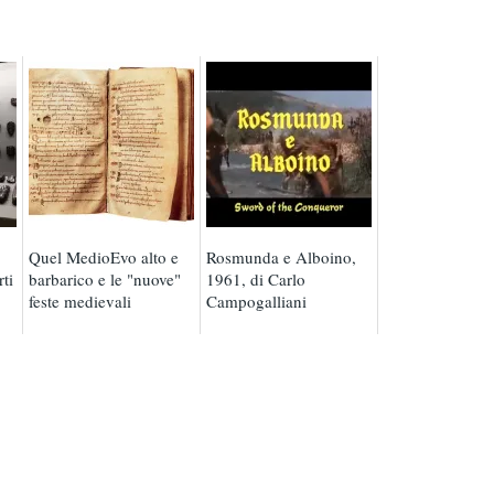
Quel MedioEvo alto e
Rosmunda e Alboino,
rti
barbarico e le "nuove"
1961, di Carlo
feste medievali
Campogalliani