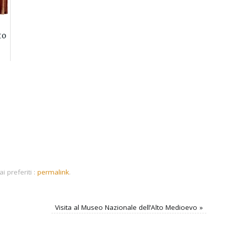
to
i preferiti :
permalink
.
Visita al Museo Nazionale dell’Alto Medioevo
»