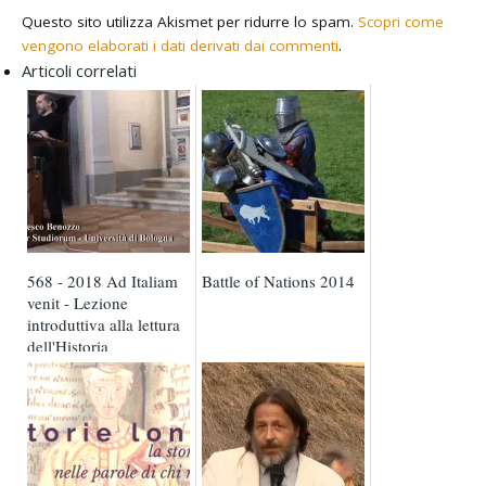
Questo sito utilizza Akismet per ridurre lo spam.
Scopri come
vengono elaborati i dati derivati dai commenti
.
Articoli correlati
568 - 2018 Ad Italiam
Battle of Nations 2014
venit - Lezione
introduttiva alla lettura
dell'Historia
Langobardorum