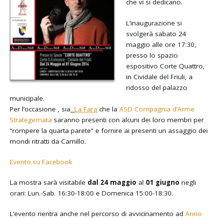
che vi si dedicano.
L’inaugurazione si
svolgerà sabato 24
maggio alle ore 17:30,
presso lo spazio
espositivo Corte Quattro,
in Cividale del Friuli, a
ridosso del palazzo
municipale.
Per l’occasione , sia
La Fara
che la
ASD Compagnia d’Arme
Strategemata
saranno presenti con alcuni dei loro membri per
“rompere la quarta parete” e fornire ai presenti un assaggio dei
mondi ritratti da Camillo.
Evento su Facebook
La mostra sarà visitabile
dal 24 maggio
al
01 giugno
negli
orari: Lun.-Sab. 16:30-18:00 e Domenica 15:00-18:30.
L’evento rientra anche nel percorso di avvicinamento ad
Anno