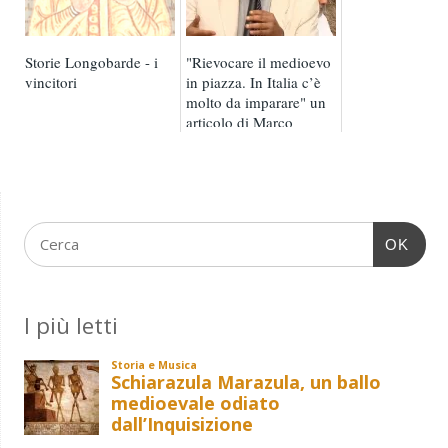
Storie Longobarde - i
"Rievocare il medioevo
vincitori
in piazza. In Italia c’è
molto da imparare" un
articolo di Marco
Valenti per ...
OK
I più letti