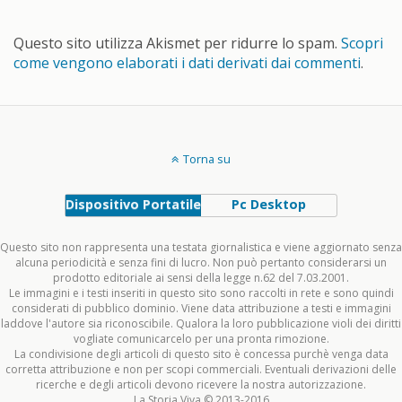
Questo sito utilizza Akismet per ridurre lo spam.
Scopri
come vengono elaborati i dati derivati dai commenti
.
Torna su
Dispositivo Portatile
Pc Desktop
Questo sito non rappresenta una testata giornalistica e viene aggiornato senza
alcuna periodicità e senza fini di lucro. Non può pertanto considerarsi un
prodotto editoriale ai sensi della legge n.62 del 7.03.2001.
Le immagini e i testi inseriti in questo sito sono raccolti in rete e sono quindi
considerati di pubblico dominio. Viene data attribuzione a testi e immagini
laddove l'autore sia riconoscibile. Qualora la loro pubblicazione violi dei diritti
vogliate comunicarcelo per una pronta rimozione.
La condivisione degli articoli di questo sito è concessa purchè venga data
corretta attribuzione e non per scopi commerciali. Eventuali derivazioni delle
ricerche e degli articoli devono ricevere la nostra autorizzazione.
La Storia Viva © 2013-2016