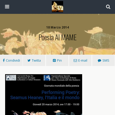
18 Marzo 2014
Poesia Al MAME
Condividi
Twitta
Pin
E-mail
SMS