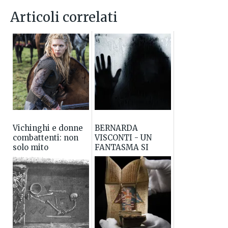
Articoli correlati
Vichinghi e donne
BERNARDA
combattenti: non
VISCONTI - UN
solo mito
FANTASMA SI
AGGIRA PER
MILANO