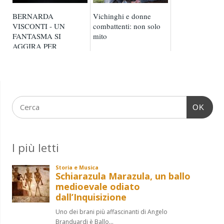
BERNARDA
Vichinghi e donne
VISCONTI - UN
combattenti: non solo
FANTASMA SI
mito
AGGIRA PER
MILANO
OK
I più letti