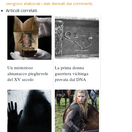
vengono elaborati i dati derivati dai commenti
.
Articoli correlati
Un misterioso
La prima donna
almanacco pieghevole
guerriera vichinga
del XV secolo
provata dal DNA