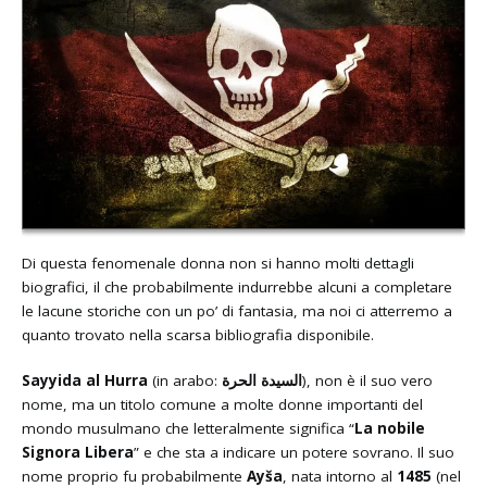
Di questa fenomenale donna non si hanno molti dettagli
biografici, il che probabilmente indurrebbe alcuni a completare
le lacune storiche con un po’ di fantasia, ma noi ci atterremo a
quanto trovato nella scarsa bibliografia disponibile.
Sayyida al Hurra
(in arabo:
السيدة الحرة
‎), non è il suo vero
nome, ma un titolo comune a molte donne importanti del
mondo musulmano che letteralmente significa “
La nobile
Signora Libera
” e che sta a indicare un potere sovrano. Il suo
nome proprio fu probabilmente
Ayša
, nata intorno al
1485
(nel