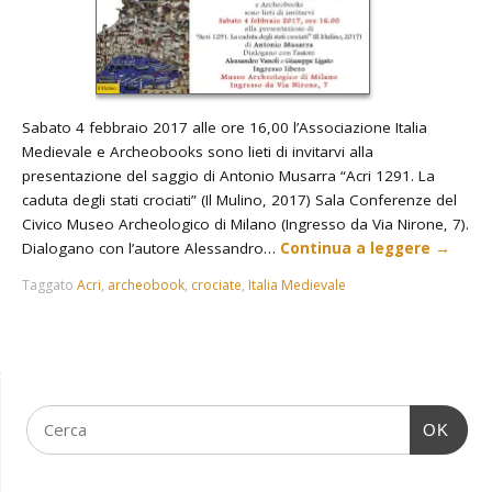
Sabato 4 febbraio 2017 alle ore 16,00 l’Associazione Italia
Medievale e Archeobooks sono lieti di invitarvi alla
presentazione del saggio di Antonio Musarra “Acri 1291. La
caduta degli stati crociati” (Il Mulino, 2017) Sala Conferenze del
Civico Museo Archeologico di Milano (Ingresso da Via Nirone, 7).
Dialogano con l’autore Alessandro…
Continua a leggere
→
Taggato
Acri
,
archeobook
,
crociate
,
Italia Medievale
OK