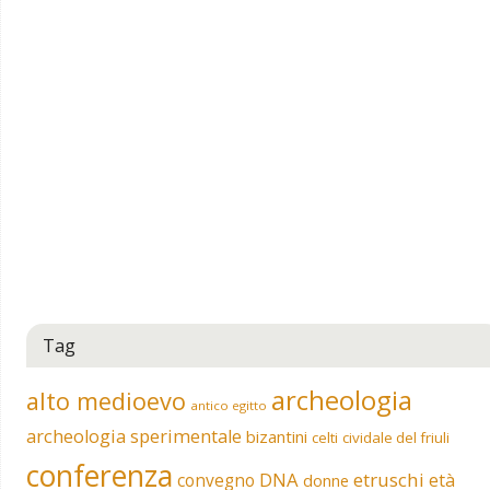
Tag
archeologia
alto medioevo
antico egitto
archeologia sperimentale
bizantini
celti
cividale del friuli
conferenza
DNA
etruschi
convegno
età
donne